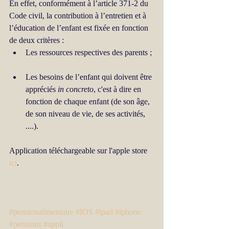
En effet, conformément à l’article 371-2 du 
Code civil, la contribution à l’entretien et à 
l’éducation de l’enfant est fixée en fonction 
de deux critères :  
Les ressources respectives des parents ; 
Les besoins de l’enfant qui doivent être 
appréciés 
in concreto
, c'est à dire en 
fonction de chaque enfant (de son âge, 
de son niveau de vie, de ses activités, 
....).  
Application téléchargeable sur l'apple store 
ici
. 
#pensionalimentaire
#IOS
#ipad
#iphone
#pensions
#appli