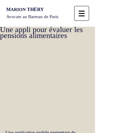
M
THÉRY
ARION
Avocate au Barreau de Paris
Une appli pour évaluer les
pensions alimentaires
Une application mobile permettant de 